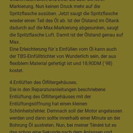
Markierung. Nun keinen Druck mehr auf die
Spritzflasche ausüben. Jetzt saugt die Spritzflasche
wieder einen Teil des Öl ab. Ist der Ölstand im Öltank
dadurch auf die Max-Markierung abgesunken, saugt
die Spritzflasche Luft. Damit ist der Ölstand genau auf
Max.
Eine Erleichterung für´s Einfüllen vom Öl kann auch
der TBS-Einfülltrichter von Wunderlich sein, der aus
flexiblem Material gefertigt ist und 18,90DM (´98)
kostet.
4.Entlüften des Ölfiltergehäuses.
Die in den Reparaturanleitungen beschriebene
Entlüftung des Ölfiltergehäuses mit der
Entlüftungsöffnung hat einen kleinen
Schönheitsfehler. Demnach soll der Motor angelassen
werden und dann sollte innerhalb einer Minute an der
Bohrung Öl austreten. Nun, bei meiner Ténéré tut es
das schon eine Sekunde nach dem Anlassen und