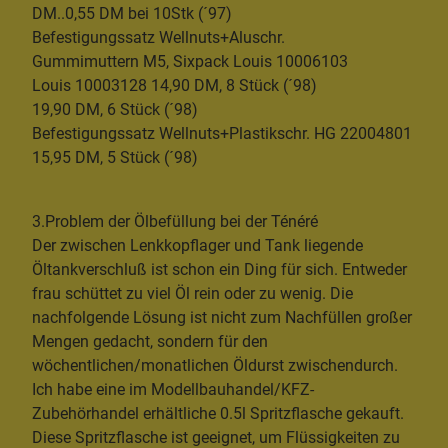
DM..0,55 DM bei 10Stk (´97)
Befestigungssatz Wellnuts+Aluschr.
Gummimuttern M5, Sixpack Louis 10006103
Louis 10003128 14,90 DM, 8 Stück (´98)
19,90 DM, 6 Stück (´98)
Befestigungssatz Wellnuts+Plastikschr. HG 22004801
15,95 DM, 5 Stück (´98)
3.Problem der Ölbefüllung bei der Ténéré
Der zwischen Lenkkopflager und Tank liegende
Öltankverschluß ist schon ein Ding für sich. Entweder
frau schüttet zu viel Öl rein oder zu wenig. Die
nachfolgende Lösung ist nicht zum Nachfüllen großer
Mengen gedacht, sondern für den
wöchentlichen/monatlichen Öldurst zwischendurch.
Ich habe eine im Modellbauhandel/KFZ-
Zubehörhandel erhältliche 0.5l Spritzflasche gekauft.
Diese Spritzflasche ist geeignet, um Flüssigkeiten zu