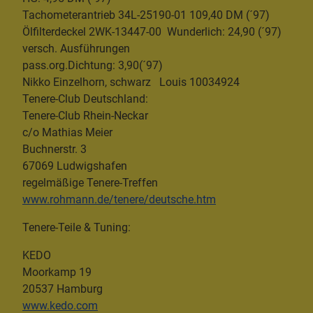
Tachometerantrieb 34L-25190-01 109,40 DM (´97)
Ölfilterdeckel 2WK-13447-00 Wunderlich: 24,90 (´97)
versch. Ausführungen
pass.org.Dichtung: 3,90(´97)
Nikko Einzelhorn, schwarz Louis 10034924
Tenere-Club Deutschland:
Tenere-Club Rhein-Neckar
c/o Mathias Meier
Buchnerstr. 3
67069 Ludwigshafen
regelmäßige Tenere-Treffen
www.rohmann.de/tenere/deutsche.htm
Tenere-Teile & Tuning:
KEDO
Moorkamp 19
20537 Hamburg
www.kedo.com