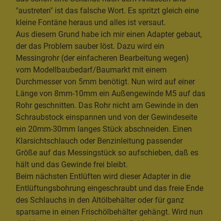
"austreten" ist das falsche Wort. Es spritzt gleich eine
kleine Fontäne heraus und alles ist versaut.
Aus diesem Grund habe ich mir einen Adapter gebaut,
der das Problem sauber löst. Dazu wird ein
Messingrohr (der einfacheren Bearbeitung wegen)
vom Modellbaubedarf/Baumarkt mit einem
Durchmesser von 5mm benötigt. Nun wird auf einer
Länge von 8mm-10mm ein Außengewinde M5 auf das
Rohr geschnitten. Das Rohr nicht am Gewinde in den
Schraubstock einspannen und von der Gewindeseite
ein 20mm-30mm langes Stück abschneiden. Einen
Klarsichtschlauch oder Benzinleitung passender
Größe auf das Messingstück so aufschieben, daß es
hält und das Gewinde frei bleibt.
Beim nächsten Entlüften wird dieser Adapter in die
Entlüftungsbohrung eingeschraubt und das freie Ende
des Schlauchs in den Altölbehälter oder für ganz
sparsame in einen Frischölbehälter gehängt. Wird nun