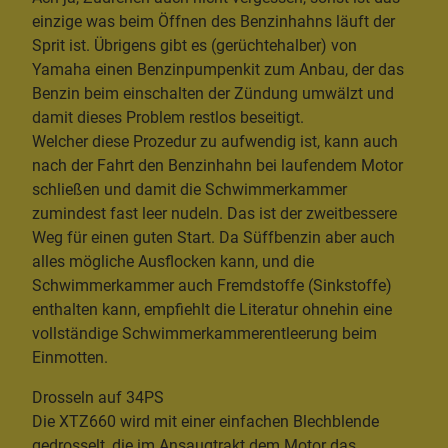
einzige was beim Öffnen des Benzinhahns läuft der
Sprit ist. Übrigens gibt es (gerüchtehalber) von
Yamaha einen Benzinpumpenkit zum Anbau, der das
Benzin beim einschalten der Zündung umwälzt und
damit dieses Problem restlos beseitigt.
Welcher diese Prozedur zu aufwendig ist, kann auch
nach der Fahrt den Benzinhahn bei laufendem Motor
schließen und damit die Schwimmerkammer
zumindest fast leer nudeln. Das ist der zweitbessere
Weg für einen guten Start. Da Süffbenzin aber auch
alles mögliche Ausflocken kann, und die
Schwimmerkammer auch Fremdstoffe (Sinkstoffe)
enthalten kann, empfiehlt die Literatur ohnehin eine
vollständige Schwimmerkammerentleerung beim
Einmotten.
Drosseln auf 34PS
Die XTZ660 wird mit einer einfachen Blechblende
gedrosselt, die im Ansaugtrakt dem Motor das