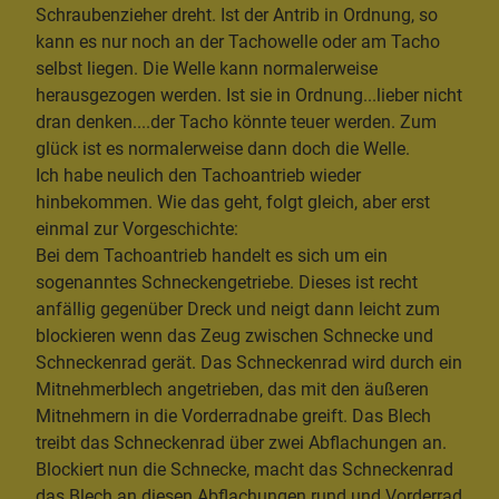
Schraubenzieher dreht. Ist der Antrib in Ordnung, so
kann es nur noch an der Tachowelle oder am Tacho
selbst liegen. Die Welle kann normalerweise
herausgezogen werden. Ist sie in Ordnung...lieber nicht
dran denken....der Tacho könnte teuer werden. Zum
glück ist es normalerweise dann doch die Welle.
Ich habe neulich den Tachoantrieb wieder
hinbekommen. Wie das geht, folgt gleich, aber erst
einmal zur Vorgeschichte:
Bei dem Tachoantrieb handelt es sich um ein
sogenanntes Schneckengetriebe. Dieses ist recht
anfällig gegenüber Dreck und neigt dann leicht zum
blockieren wenn das Zeug zwischen Schnecke und
Schneckenrad gerät. Das Schneckenrad wird durch ein
Mitnehmerblech angetrieben, das mit den äußeren
Mitnehmern in die Vorderradnabe greift. Das Blech
treibt das Schneckenrad über zwei Abflachungen an.
Blockiert nun die Schnecke, macht das Schneckenrad
das Blech an diesen Abflachungen rund und Vorderrad