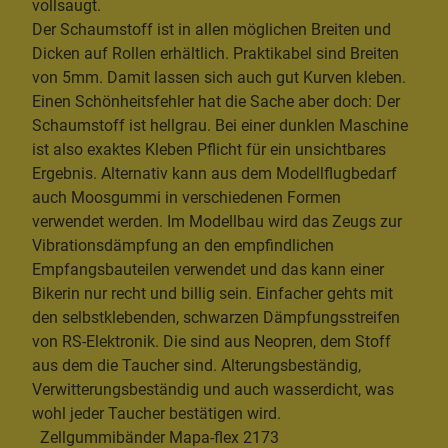
vollsaugt.
Der Schaumstoff ist in allen möglichen Breiten und
Dicken auf Rollen erhältlich. Praktikabel sind Breiten
von 5mm. Damit lassen sich auch gut Kurven kleben.
Einen Schönheitsfehler hat die Sache aber doch: Der
Schaumstoff ist hellgrau. Bei einer dunklen Maschine
ist also exaktes Kleben Pflicht für ein unsichtbares
Ergebnis. Alternativ kann aus dem Modellflugbedarf
auch Moosgummi in verschiedenen Formen
verwendet werden. Im Modellbau wird das Zeugs zur
Vibrationsdämpfung an den empfindlichen
Empfangsbauteilen verwendet und das kann einer
Bikerin nur recht und billig sein. Einfacher gehts mit
den selbstklebenden, schwarzen Dämpfungsstreifen
von RS-Elektronik. Die sind aus Neopren, dem Stoff
aus dem die Taucher sind. Alterungsbeständig,
Verwitterungsbeständig und auch wasserdicht, was
wohl jeder Taucher bestätigen wird.
Zellgummibänder Mapa-flex 2173