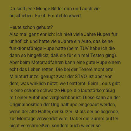
Da sind jede Menge Bilder drin und auch viel
beschieben. Fazit: Empfehlenswert.
Heute schon gehupt?
Also mal ganz ehrlich: Ich hielt viele Jahre Hupen für
unhöflich und hatte viele Jahre ein Auto, das keine
funktionsfähige Hupe hatte (beim TÜV habe ich die
dann so hingeflickt, daß sie für ein mal Testen ging).
Aber beim Motorradfahren kann eine gute Hupe einem
echt das Leben retten. Die bei der Ténéré montierte
Miniaturfunzel genügt zwar der STVO, ist aber von
dem, was wirklich nützt, weit entfernt. Beim Louis gibt
´s eine schöne schwarze Hupe, die lautstärkemäßig
mit einer Autohupe vergleichbar ist. Diese kann an der
Originalposition der Originalhupe eingebaut werden,
wenn der alte Halter, der kürzer ist als der beiliegende,
zur Montage verwendet wird. Dabei die Gummipuffer
nicht verschmeißen, sondern auch wieder so