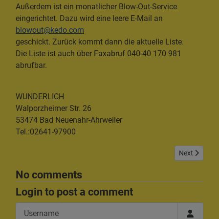
Außerdem ist ein monatlicher Blow-Out-Service
eingerichtet. Dazu wird eine leere E-Mail an
blowout@kedo.com
geschickt. Zurück kommt dann die aktuelle Liste.
Die Liste ist auch über Faxabruf 040-40 170 981
abrufbar.
WUNDERLICH
Walporzheimer Str. 26
53474 Bad Neuenahr-Ahrweiler
Tel.:02641-97900
Next article:
Next
No comments
Login to post a comment
Username