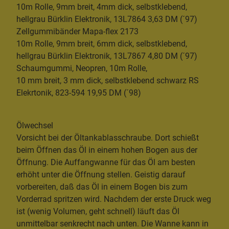
10m Rolle, 9mm breit, 4mm dick, selbstklebend,
hellgrau Bürklin Elektronik, 13L7864 3,63 DM (´97)
Zellgummibänder Mapa-flex 2173
10m Rolle, 9mm breit, 6mm dick, selbstklebend,
hellgrau Bürklin Elektronik, 13L7867 4,80 DM (´97)
Schaumgummi, Neopren, 10m Rolle,
10 mm breit, 3 mm dick, selbstklebend schwarz RS
Elekrtonik, 823-594 19,95 DM (´98)
Ölwechsel
Vorsicht bei der Öltankablasschraube. Dort schießt
beim Öffnen das Öl in einem hohen Bogen aus der
Öffnung. Die Auffangwanne für das Öl am besten
erhöht unter die Öffnung stellen. Geistig darauf
vorbereiten, daß das Öl in einem Bogen bis zum
Vorderrad spritzen wird. Nachdem der erste Druck weg
ist (wenig Volumen, geht schnell) läuft das Öl
unmittelbar senkrecht nach unten. Die Wanne kann in