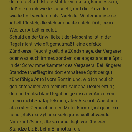
der erste Start. Ist die Mühle einmal an, kann es sein,
daß sie gleich wieder ausgeht, und die Prozedur
wiederholt werden muß. Nach der Winterpause eine
Arbeit für sich, die sich am besten nicht früh, beim
Weg zur Arbeit erledigt.
Schuld an der Unwilligkeit der Maschine ist in der
Regel nicht, wie oft gemutmaßt, eine defekte
Zündkerze, Feuchtigkeit, die Zündanlage, der Vergaser
oder was auch immer, sondern der abgestandene Sprit
in der Schwimmerkammer des Vergasers. Bei längerer
Standzeit verfliegt im dort enthaltene Sprit der gut
zündfähige Anteil vom Benzin und, wie ich neulich
gerüchtehalber von meinem Yamaha-Dealer erfuhr,
dem in Deutschland legal beigemischter Anteil von
...nein nicht Spätapfelsinen, aber Alkohol. Was dann
als erstes Gemisch in den Motor kommt, ist quasi so
sauer, daß der Zylinder sich grauenvoll abwendet.
Nun zur Lösung, die so nahe liegt: vor längerer
Standzeit, z.B. beim Einmotten die