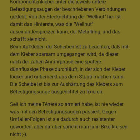
Komponentenkleber unter die jeweils untere
Befestigungsaugen der beschriebenen Verbindungen
geklebt. Von der Steckrichtung der "Wellnut" her ist
damit das Hinterste, was die "Wellnut"
auseinanderspreizen kann, der Metallring, und das
schafft sie nicht.
Beim Aufkleben der Scheiben ist zu beachten, daß mit
dem Kleber sparsam umgegangen wird, da dieser
nach der zähen Anrührphase eine spätere
dünnflüssige Phase durchläuft, in der sich der Kleber
locker und unbemerkt aus dem Staub machen kann.
Die Scheibe ist bis zur Aushärtung des Klebers zum
Befestigungsauge ausgerichtet zu fixieren.
Seit ich meine Ténéré so armiert habe, ist nie wieder
was mit den Befestigungsaugen passiert. Gegen
Umfaller-Folgen ist sie dadurch auch resistenter
geworden, aber darüber spricht man ja in Bikerkreisen
nicht ;-).