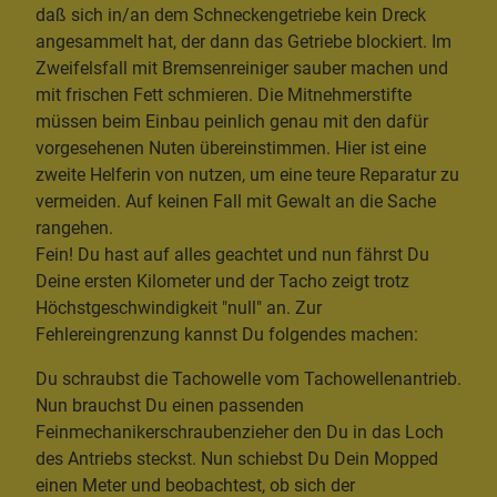
daß sich in/an dem Schneckengetriebe kein Dreck
angesammelt hat, der dann das Getriebe blockiert. Im
Zweifelsfall mit Bremsenreiniger sauber machen und
mit frischen Fett schmieren. Die Mitnehmerstifte
müssen beim Einbau peinlich genau mit den dafür
vorgesehenen Nuten übereinstimmen. Hier ist eine
zweite Helferin von nutzen, um eine teure Reparatur zu
vermeiden. Auf keinen Fall mit Gewalt an die Sache
rangehen.
Fein! Du hast auf alles geachtet und nun fährst Du
Deine ersten Kilometer und der Tacho zeigt trotz
Höchstgeschwindigkeit "null" an. Zur
Fehlereingrenzung kannst Du folgendes machen:
Du schraubst die Tachowelle vom Tachowellenantrieb.
Nun brauchst Du einen passenden
Feinmechanikerschraubenzieher den Du in das Loch
des Antriebs steckst. Nun schiebst Du Dein Mopped
einen Meter und beobachtest, ob sich der