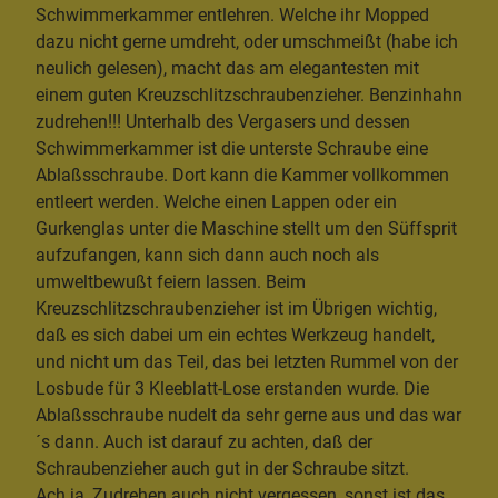
Schwimmerkammer entlehren. Welche ihr Mopped
dazu nicht gerne umdreht, oder umschmeißt (habe ich
neulich gelesen), macht das am elegantesten mit
einem guten Kreuzschlitzschraubenzieher. Benzinhahn
zudrehen!!! Unterhalb des Vergasers und dessen
Schwimmerkammer ist die unterste Schraube eine
Ablaßsschraube. Dort kann die Kammer vollkommen
entleert werden. Welche einen Lappen oder ein
Gurkenglas unter die Maschine stellt um den Süffsprit
aufzufangen, kann sich dann auch noch als
umweltbewußt feiern lassen. Beim
Kreuzschlitzschraubenzieher ist im Übrigen wichtig,
daß es sich dabei um ein echtes Werkzeug handelt,
und nicht um das Teil, das bei letzten Rummel von der
Losbude für 3 Kleeblatt-Lose erstanden wurde. Die
Ablaßsschraube nudelt da sehr gerne aus und das war
´s dann. Auch ist darauf zu achten, daß der
Schraubenzieher auch gut in der Schraube sitzt.
Ach ja, Zudrehen auch nicht vergessen, sonst ist das