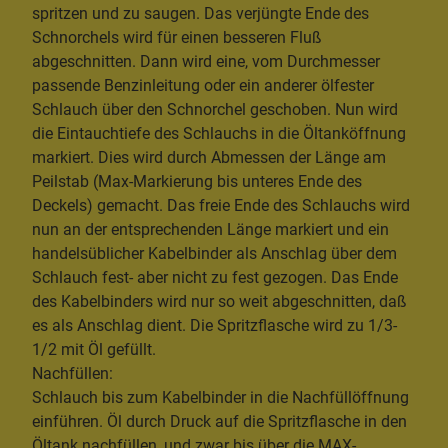
spritzen und zu saugen. Das verjüngte Ende des
Schnorchels wird für einen besseren Fluß
abgeschnitten. Dann wird eine, vom Durchmesser
passende Benzinleitung oder ein anderer ölfester
Schlauch über den Schnorchel geschoben. Nun wird
die Eintauchtiefe des Schlauchs in die Öltanköffnung
markiert. Dies wird durch Abmessen der Länge am
Peilstab (Max-Markierung bis unteres Ende des
Deckels) gemacht. Das freie Ende des Schlauchs wird
nun an der entsprechenden Länge markiert und ein
handelsüblicher Kabelbinder als Anschlag über dem
Schlauch fest- aber nicht zu fest gezogen. Das Ende
des Kabelbinders wird nur so weit abgeschnitten, daß
es als Anschlag dient. Die Spritzflasche wird zu 1/3-
1/2 mit Öl gefüllt.
Nachfüllen:
Schlauch bis zum Kabelbinder in die Nachfüllöffnung
einführen. Öl durch Druck auf die Spritzflasche in den
Öltank nachfüllen, und zwar bis über die MAX-