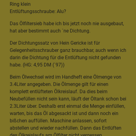
Ring klein
Entlüftungsschraube: Alu?
Das Ölfiltersieb habe ich bis jetzt noch nie ausgebaut,
hat aber bestimmt auch ´ne Dichtung.
Der Dichtungssatz von Hein Gericke ist für
Gelegenheitsschrauber ganz brauchbar, auch wenn ich
darin die Dichtung für die Entlüftung nicht gefunden
habe. (HG: 4,95 DM (´97))
Beim Ölwechsel wird im Handheft eine Ölmenge von
3.4Liter angegeben. Die Ölmenge gilt für einen
komplett entlüfteten Ölkreislauf. Da dies beim
Neubefüllen nicht sein kann, läuft der Öltank schon bei
2.3Liter über. Deshalb erst einmal die Menge einfüllen,
warten, bis das Öl abgesackt ist und dann noch ein
bißchen auffüllen. Maschine anlassen, sofort
abstellen und wieder nachfüllen. Dann das Entlüften
des Ölkreislaufs am Ölfilter nicht vergessen.