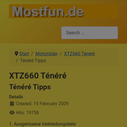
Search
Start
Motorräder
XTZ660 Ténéré
Ténéré Tipps
XTZ660 Ténéré
Ténéré Tipps
Details
Created: 19 February 2009
Hits: 19758
1. Ausgerissene Verkleidungsteile