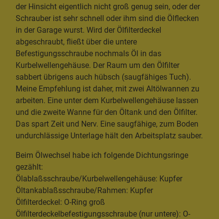
der Hinsicht eigentlich nicht groß genug sein, oder der
Schrauber ist sehr schnell oder ihm sind die Ölflecken
in der Garage wurst. Wird der Ölfilterdeckel
abgeschraubt, fließt über die untere
Befestigungsschraube nochmals Öl in das
Kurbelwellengehäuse. Der Raum um den Ölfilter
sabbert übrigens auch hübsch (saugfähiges Tuch).
Meine Empfehlung ist daher, mit zwei Altölwannen zu
arbeiten. Eine unter dem Kurbelwellengehäuse lassen
und die zweite Wanne für den Öltank und den Ölfilter.
Das spart Zeit und Nerv. Eine saugfähige, zum Boden
undurchlässige Unterlage hält den Arbeitsplatz sauber.
Beim Ölwechsel habe ich folgende Dichtungsringe
gezählt:
Ölablaßsschraube/Kurbelwellengehäuse: Kupfer
Öltankablaßsschraube/Rahmen: Kupfer
Ölfilterdeckel: O-Ring groß
Ölfilterdeckelbefestigungsschraube (nur untere): O-