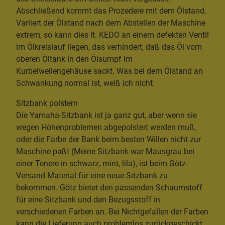
Abschließend kommt das Prozedere mit dem Ölstand.
Variiert der Ölstand nach dem Abstellen der Maschine
extrem, so kann dies lt. KEDO an einem defekten Ventil
im Ölkreislauf liegen, das verhindert, daß das Öl vom
oberen Öltank in den Ölsumpf im
Kurbelwellengehäuse sackt. Was bei dem Ölstand an
Schwankung normal ist, weiß ich nicht.
Sitzbank polstern
Die Yamaha-Sitzbank ist ja ganz gut, aber wenn sie
wegen Höhenproblemen abgepolstert werden muß,
oder die Farbe der Bank beim besten Willen nicht zur
Maschine paßt (Meine Sitzbank war Mausgrau bei
einer Tenere in schwarz, mint, lila), ist beim Götz-
Versand Material für eine neue Sitzbank zu
bekommen. Götz bietet den passenden Schaumstoff
für eine Sitzbank und den Bezugsstoff in
verschiedenen Farben an. Bei Nichtgefallen der Farben
kann die Lieferung auch problemlos zurückgeschickt