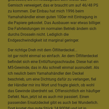
Gemisch verweigert, das er braucht um auf 46/48 PS
zu kommen. Der Einbau hat mich 1996 beim
Yamahahändler einen guten 100er mit Eintragung in
die Papiere gekostet. Das Ausbauen war etwas billiger.
Die Fahrleistungen im normalen Betrieb ändern sich
durchs Drosseln nicht. Lediglich die
Endgeschwindigkeit ist marginal geringer.
Der richtige Dreh mit dem Ölfilterdeckel...
ist gar nicht einmal so einfach. An dem Ölfilterdeckel
befindet sich eine Entlüftungsschraube. Diese hat ein
M5-Gewinde, das in Alu schnell einmal ausnudelt. Als
ich neulich beim Yamahahändler den Deckel
beschrieb, um eine Dichtung dafür zu verlangen, fiel
der Händler mir ins Wort und fragte gleich, ob wohl
das Gewinde überdreht sei. Offensichtlich ein häufiger
Defekt. Nun, jetzt ist es auch mir passiert. Einen
passenden Ersatzdeckel gibt es auch bei Wunderlich.
Dort kostet das gute Stück 24,90DM und ist in