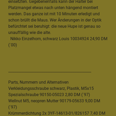
einsetzten. Gegebenenfalls kann der Halter bei
Platzmangel etwas nach unten hängend montiert
werden. Das ganze ist mit 10 Minuten erledigt und
schon brüllt die Maus. Wer Änderungen in der Optik
befürchtet sei beruhigt: die neue Hupe ist genau so
unauffällig wie die alte.
Nikko Einzelhorn, schwarz Louis 10034924 24,90 DM
(´00)
--------------------------------------------------------------------------------
Parts, Nummern und Alternativen
Verkleidungsschraube schwarz, Plastik, M5x15
Spezialschraube 90150-05023 2,80 DM (´97)
Wellnut M5, neopren Mutter 90179-05633 9,00 DM
(´97)
Krümmerdichtung 2x 3YF-14613-01/826157 7,40 DM