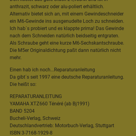
anthrazit, schwarz oder alu-poliert erhältlich.
Alternativ bietet sich an, mit einem Gewindeschneider
ein M6-Gewinde ins ausgenudelte Loch zu schneiden.
Ich hab´s probiert und es klappte prima! Das Gewinde
nach dem Schneiden natürlich beidseitig entgraten.
Als Schraube geht eine kurze M6-Sechskantschraube.
Die M5er Originaldichtung paßt dann natürlich nicht
mehr.
Einen hab ich noch...Reparaturanleitung
Da gibt´s seit 1997 eine deutsche Reparaturanleitung.
Die heißt so:
REPARATURANLEITUNG
YAMAHA XTZ660 Ténéré (ab Bj1991)
BAND 5204
Bucheli-Verlag, Schweiz
Deutschlandvertrieb: Motorbuch-Verlag, Stuttgart
ISBN 3-7168-1929-8