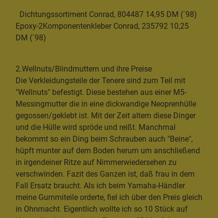
Dichtungssortiment Conrad, 804487 14,95 DM (´98)
Epoxy-2Komponentenkleber Conrad, 235792 10,25
DM (´98)
2.Wellnuts/Blindmuttern und ihre Preise
Die Verkleidungsteile der Tenere sind zum Teil mit
"Wellnuts" befestigt. Diese bestehen aus einer M5-
Messingmutter die in eine dickwandige Neoprenhülle
gegossen/geklebt ist. Mit der Zeit altern diese Dinger
und die Hülle wird spröde und reißt. Manchmal
bekommt so ein Ding beim Schrauben auch "Beine",
hüpft munter auf dem Boden herum um anschließend
in irgendeiner Ritze auf Nimmerwiedersehen zu
verschwinden. Fazit des Ganzen ist, daß frau in dem
Fall Ersatz braucht. Als ich beim Yamaha-Händler
meine Gummiteile orderte, fiel ich über den Preis gleich
in Ohnmacht. Eigentlich wollte ich so 10 Stück auf