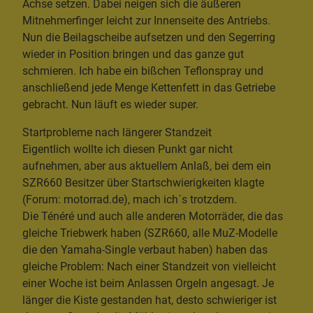
Achse setzen. Dabei neigen sich die äußeren
Mitnehmerfinger leicht zur Innenseite des Antriebs.
Nun die Beilagscheibe aufsetzen und den Segerring
wieder in Position bringen und das ganze gut
schmieren. Ich habe ein bißchen Teflonspray und
anschließend jede Menge Kettenfett in das Getriebe
gebracht. Nun läuft es wieder super.
Startprobleme nach längerer Standzeit
Eigentlich wollte ich diesen Punkt gar nicht
aufnehmen, aber aus aktuellem Anlaß, bei dem ein
SZR660 Besitzer über Startschwierigkeiten klagte
(Forum: motorrad.de), mach ich´s trotzdem.
Die Ténéré und auch alle anderen Motorräder, die das
gleiche Triebwerk haben (SZR660, alle MuZ-Modelle
die den Yamaha-Single verbaut haben) haben das
gleiche Problem: Nach einer Standzeit von vielleicht
einer Woche ist beim Anlassen Orgeln angesagt. Je
länger die Kiste gestanden hat, desto schwieriger ist