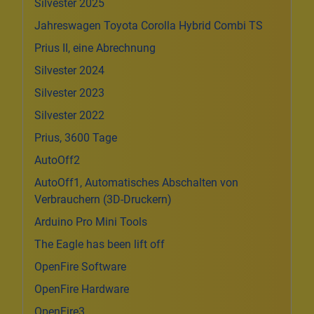
Silvester 2025
Jahreswagen Toyota Corolla Hybrid Combi TS
Prius II, eine Abrechnung
Silvester 2024
Silvester 2023
Silvester 2022
Prius, 3600 Tage
AutoOff2
AutoOff1, Automatisches Abschalten von
Verbrauchern (3D-Druckern)
Arduino Pro Mini Tools
The Eagle has been lift off
OpenFire Software
OpenFire Hardware
OpenFire3