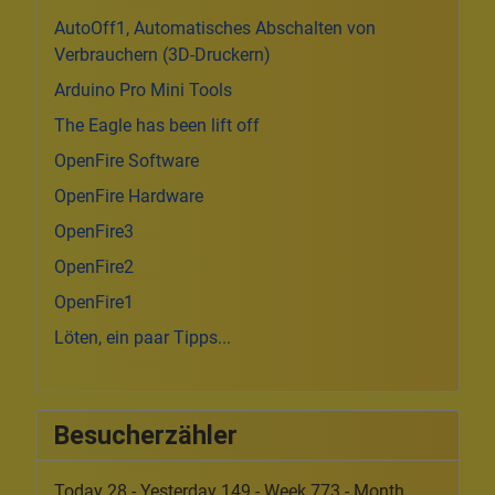
AutoOff1, Automatisches Abschalten von
Verbrauchern (3D-Druckern)
Arduino Pro Mini Tools
The Eagle has been lift off
OpenFire Software
OpenFire Hardware
OpenFire3
OpenFire2
OpenFire1
Löten, ein paar Tipps...
Besucherzähler
Today 28 - Yesterday 149 - Week 773 - Month