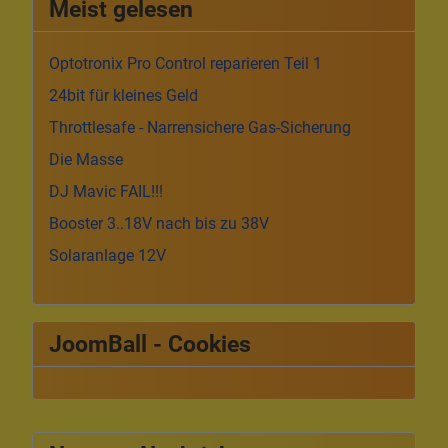
Meist gelesen
Optotronix Pro Control reparieren Teil 1
24bit für kleines Geld
Throttlesafe - Narrensichere Gas-Sicherung
Die Masse
DJ Mavic FAIL!!!
Booster 3..18V nach bis zu 38V
Solaranlage 12V
JoomBall - Cookies