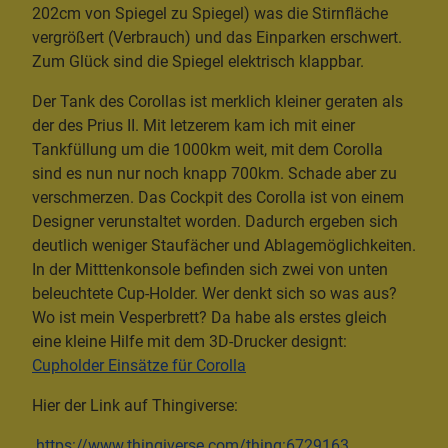
202cm von Spiegel zu Spiegel) was die Stirnfläche
vergrößert (Verbrauch) und das Einparken erschwert.
Zum Glück sind die Spiegel elektrisch klappbar.
Der Tank des Corollas ist merklich kleiner geraten als
der des Prius II. Mit letzerem kam ich mit einer
Tankfüllung um die 1000km weit, mit dem Corolla
sind es nun nur noch knapp 700km. Schade aber zu
verschmerzen. Das Cockpit des Corolla ist von einem
Designer verunstaltet worden. Dadurch ergeben sich
deutlich weniger Staufächer und Ablagemöglichkeiten.
In der Mitttenkonsole befinden sich zwei von unten
beleuchtete Cup-Holder. Wer denkt sich so was aus?
Wo ist mein Vesperbrett? Da habe als erstes gleich
eine kleine Hilfe mit dem 3D-Drucker designt:
Cupholder Einsätze für Corolla
Hier der Link auf Thingiverse:
https://www.thingiverse.com/thing:6729163