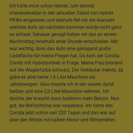
Ich hatte mich schon letztes Jahr einmal
interessehalber in den aktuellen Stand von Hybrid-
PKWs eingelesen und deshalb fiel mir die Auswahl
welches Auto als nächstes kommen würde nicht ganz
so schwer. Genauer gesagt haben wir das an einem
Nachmittag innerhalb einer Stunde entschieden. Mir
war wichtig, dass das Auto eine genügend große
Ladefläche für meine Flieger hat. Da kam der Corolla
Combi mit Hybridantrieb in Frage. Meine Frau bestand
auf die Wagenfarbe schwarz. Der Verkäufer meinte, da
gäbe es aber keine 1,6 Liter-Maschine als
Jahreswagen. Also musste ich in der sauren Apfel
beißen und eine 2,0 Liter-Maschine nehmen. Ich
dachte, der braucht dann bestimm mehr Benzin. Nun
gut, die Befürchtung war vergebens. Ich fahre den
Corolla jetzt schon seit 220 Tagen und das war auf
über den Winter mit kaltem Motor und Winterreifen.