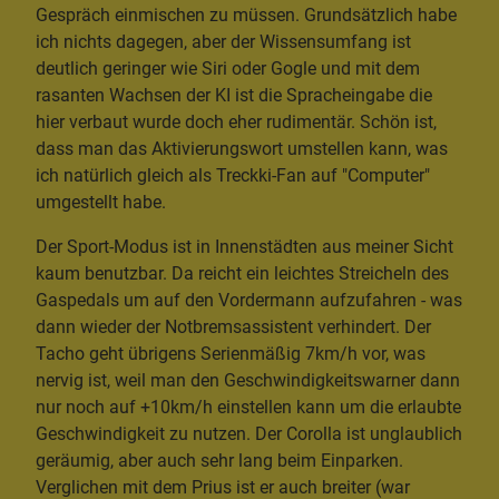
Gespräch einmischen zu müssen. Grundsätzlich habe
ich nichts dagegen, aber der Wissensumfang ist
deutlich geringer wie Siri oder Gogle und mit dem
rasanten Wachsen der KI ist die Spracheingabe die
hier verbaut wurde doch eher rudimentär. Schön ist,
dass man das Aktivierungswort umstellen kann, was
ich natürlich gleich als Treckki-Fan auf "Computer"
umgestellt habe.
Der Sport-Modus ist in Innenstädten aus meiner Sicht
kaum benutzbar. Da reicht ein leichtes Streicheln des
Gaspedals um auf den Vordermann aufzufahren - was
dann wieder der Notbremsassistent verhindert. Der
Tacho geht übrigens Serienmäßig 7km/h vor, was
nervig ist, weil man den Geschwindigkeitswarner dann
nur noch auf +10km/h einstellen kann um die erlaubte
Geschwindigkeit zu nutzen. Der Corolla ist unglaublich
geräumig, aber auch sehr lang beim Einparken.
Verglichen mit dem Prius ist er auch breiter (war