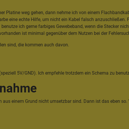
iner Platine weg gehen, dann nehme ich von einem Flachbandkabe
arbe eine echte Hilfe, um nicht ein Kabel falsch anzuschließen.
en benutze ich gerne farbiges Gewebeband, wenn die Stecker nich
vorhanden ist minimal gegenüber dem Nutzen bei der Fehlersuc
llen sind, die kommen auch davon.
(speziell 5V/GND). Ich empfehle trotzdem ein Schema zu benut
snahme
n aus einem Grund nicht umsetzbar sind. Dann ist das eben so. 