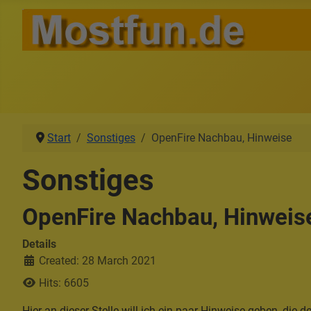
Start
Sonstiges
OpenFire Nachbau, Hinweise
Sonstiges
OpenFire Nachbau, Hinweis
Details
Created: 28 March 2021
Hits: 6605
Hier an dieser Stelle will ich ein paar Hinweise geben, die 