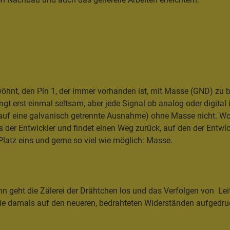
öhnt, den Pin 1, der immer vorhanden ist, mit Masse (GND) zu b
ingt erst einmal seltsam, aber jede Signal ob analog oder digital
bis auf eine galvanisch getrennte Ausnahme) ohne Masse nicht. Wo
s der Entwickler und findet einen Weg zurück, auf den der Entw
Platz eins und gerne so viel wie möglich: Masse.
nn geht die Zälerei der Drähtchen los und das Verfolgen von Le
ie damals auf den neueren, bedrahteten Widerständen aufgedru