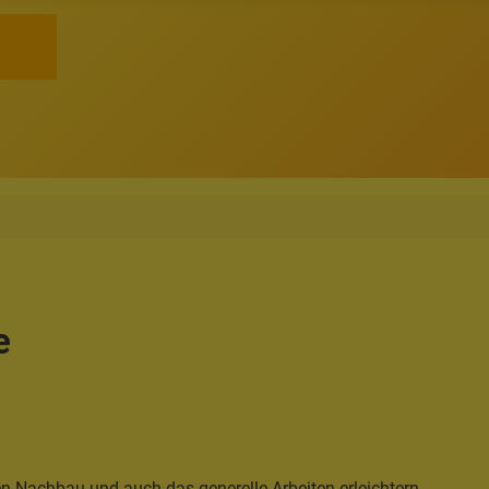
e
den Nachbau und auch das generelle Arbeiten erleichtern.