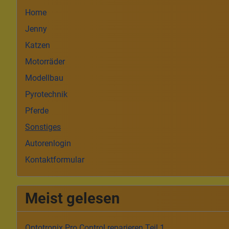
Home
Jenny
Katzen
Motorräder
Modellbau
Pyrotechnik
Pferde
Sonstiges
Autorenlogin
Kontaktformular
Meist gelesen
Optotronix Pro Control reparieren Teil 1