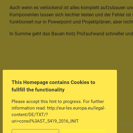
Auch wenn es verlockend ist alles komplett aufzubauen und
Komponenten lassen sich leichter testen und der Fehler is
funktioniert nur in Powerpoint und Projektplänen, aber nicht
In Summe geht das Bauen trotz Prüfaufwand schneller und di
This Homepage contains Cookies to
fullfill the functionality
Please accept this hint to progress. For further
Previous article: OpenFire1
Prev
information read: http://eur-lex.europa.eu/legal-
content/DE/TXT/?
No comments
uri=consil%3AST_5419_2016_INIT
Login to post a comment