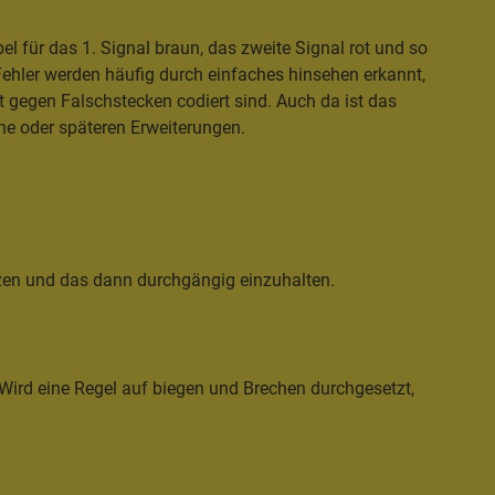
l für das 1. Signal braun, das zweite Signal rot und so
 Fehler werden häufig durch einfaches hinsehen erkannt,
t gegen Falschstecken codiert sind. Auch da ist das
he oder späteren Erweiterungen.
zen und das dann durchgängig einzuhalten.
Wird eine Regel auf biegen und Brechen durchgesetzt,