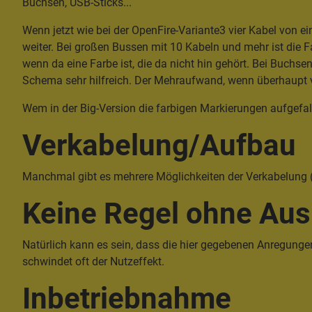
Buchsen, USB-Sticks...
Wenn jetzt wie bei der OpenFire-Variante3 vier Kabel von e
weiter. Bei großen Bussen mit 10 Kabeln und mehr ist die F
wenn da eine Farbe ist, die da nicht hin gehört. Bei Buchs
Schema sehr hilfreich. Der Mehraufwand, wenn überhaupt 
Wem in der Big-Version die farbigen Markierungen aufgefa
Verkabelung/Aufbau
Manchmal gibt es mehrere Möglichkeiten der Verkabelung 
Keine Regel ohne Au
Natürlich kann es sein, dass die hier gegebenen Anregunge
schwindet oft der Nutzeffekt.
Inbetriebnahme