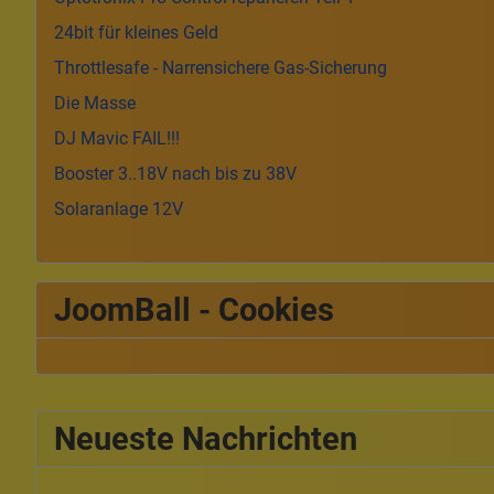
24bit für kleines Geld
Throttlesafe - Narrensichere Gas-Sicherung
Die Masse
DJ Mavic FAIL!!!
Booster 3..18V nach bis zu 38V
Solaranlage 12V
JoomBall - Cookies
Neueste Nachrichten