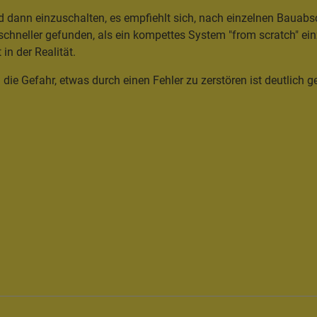
 dann einzuschalten, es empfiehlt sich, nach einzelnen Bauabsc
t schneller gefunden, als ein kompettes System "from scratch" 
 in der Realität.
e Gefahr, etwas durch einen Fehler zu zerstören ist deutlich ge