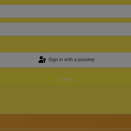
Sign in with a passkey
Log in