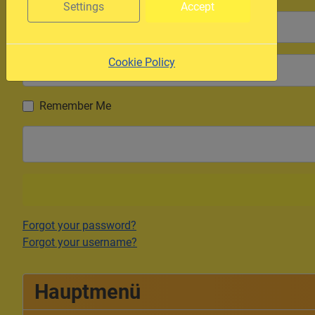
Settings
Accept
Username
Password
Cookie Policy
Remember Me
Forgot your password?
Forgot your username?
Hauptmenü