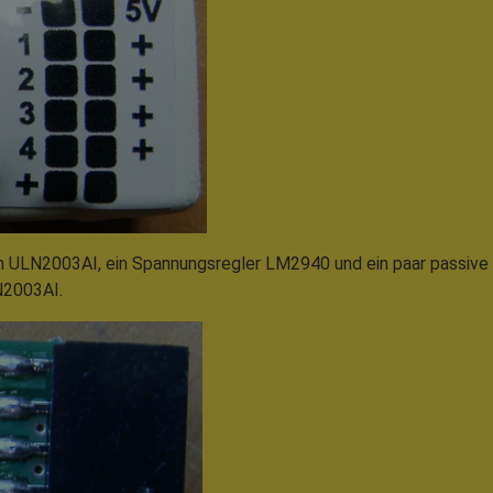
n ULN2003AI, ein Spannungsregler LM2940 und ein paar passive B
LN2003AI.