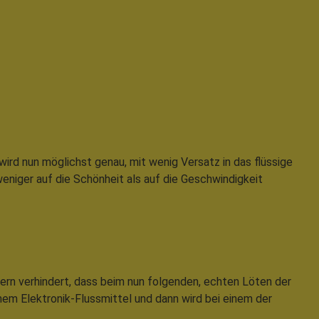
ird nun möglichst genau, mit wenig Versatz in das flüssige
niger auf die Schönheit als auf die Geschwindigkeit
dern verhindert, dass beim nun folgenden, echten Löten der
em Elektronik-Flussmittel und dann wird bei einem der