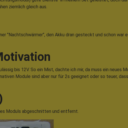
hen ziemlich gleich aus.
ner "Nachtschwärmer", den Akku dran gesteckt und schon war es 
otivation
ulässig bis 12V. So ein Mist, dachte ich mir, da muss ein neues 
rnativen Module sind aber nur für 2s geeignet oder so teuer, dass
)
des Moduls abgeschnitten und entfernt.