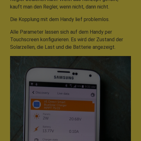
kauft man den Regler, wenn nicht, dann nicht.
Die Kopplung mit dem Handy lief problemlos.
Alle Parameter lassen sich auf dem Handy per
Touchscreen konfigurieren. Es wird der Zustand der
Solarzellen, die Last und die Batterie angezeigt.