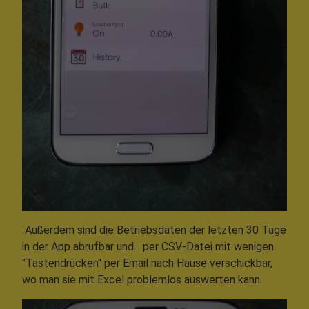
Außerdem sind die Betriebsdaten der letzten 30 Tage
in der App abrufbar und... per CSV-Datei mit wenigen
"Tastendrücken" per Email nach Hause verschickbar,
wo man sie mit Excel problemlos auswerten kann.