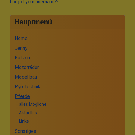
Forgot your username?
Hauptmenü
Home
Jenny
Katzen
Motorräder
Modellbau
Pyrotechnik
Pferde
alles Mögliche
Aktuelles
Links
Sonstiges