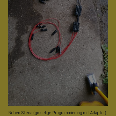
Neben Steca (gruselige Programmierung mit Adapter)