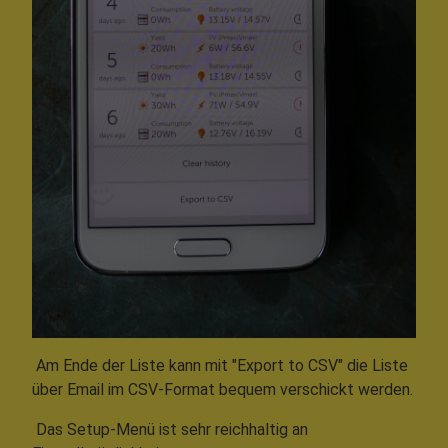
Am Ende der Liste kann mit "Export to CSV" die Liste
über Email im CSV-Format bequem verschickt werden.
Das Setup-Menü ist sehr reichhaltig an