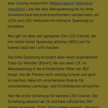
eine Lösung vorgestellt (
Widerstand ist thermisch
zwecklos
) ), bei der eine Akkuspannung bis 6s ohne
Vorwiderstand heruntertransformiert werden kann, um
LEDs und LED-Verbünde mit kleinerer Spannung zu
betreiben.
Nun gibt es aber seit geraumer Zeit LED-Cluster, die
mit relativ hoher Spannung arbeiten (40V) und für
kleines Geld viel Licht machen.
Die hohe Spannung erfordert aber einen sogenannten
Step-Up-Wandler (Boost), der aus einer z.B. 3s-
Akkuspannung in die erforderliche Höhe von 40V
bringt. Um die Platine nicht unnötig schwer und groß
zu machen, habe ich verschiedene Boards für
verschiedene Leistungs- und Stromklassen entworfen.
Hier die erste Schaltung für kleinere LED-Cluster. Die
Schaltung arbeitet ab 3V und kann offiziell bis 38V
daraus erzeugen. Erste Tests haben gezeigt, das auch