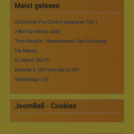
Meist gelesen
Optotronix Pro Control reparieren Teil 1
24bit für kleines Geld
Throttlesafe - Narrensichere Gas-Sicherung
Die Masse
DJ Mavic FAIL!!!
Booster 3..18V nach bis zu 38V
Solaranlage 12V
JoomBall - Cookies