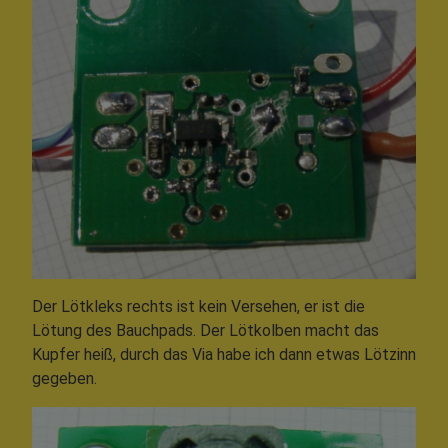
Der Lötkleks rechts ist kein Versehen, er ist die
Lötung des Bauchpads. Der Lötkolben macht das
Kupfer heiß, durch das Via habe ich dann etwas Lötzinn
gegeben.