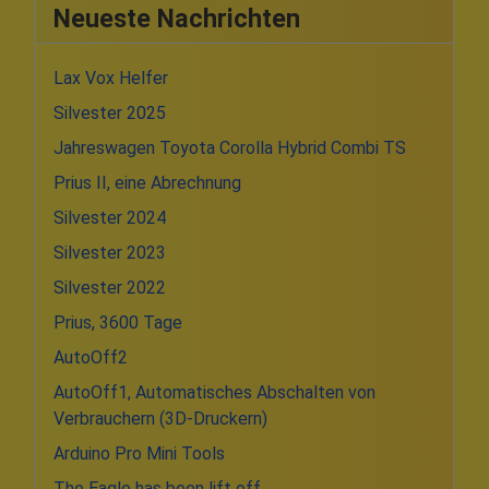
Neueste Nachrichten
Lax Vox Helfer
Silvester 2025
Jahreswagen Toyota Corolla Hybrid Combi TS
Prius II, eine Abrechnung
Silvester 2024
Silvester 2023
Silvester 2022
Prius, 3600 Tage
AutoOff2
AutoOff1, Automatisches Abschalten von
Verbrauchern (3D-Druckern)
Arduino Pro Mini Tools
The Eagle has been lift off