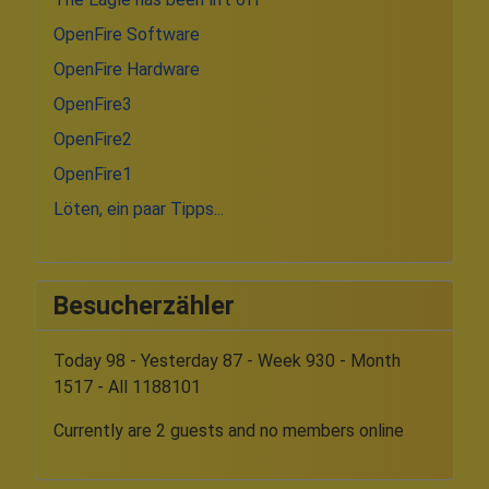
OpenFire Software
OpenFire Hardware
OpenFire3
OpenFire2
OpenFire1
Löten, ein paar Tipps...
Besucherzähler
Today 98 - Yesterday 87 - Week 930 - Month
1517 - All 1188101
Currently are 2 guests and no members online