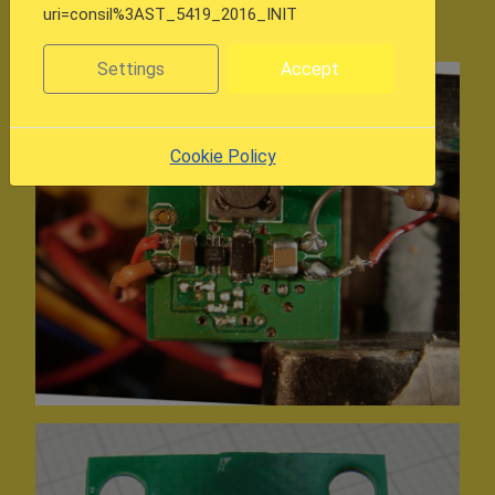
geschoben, bis die Kurzschüsse weg waren und
uri=consil%3AST_5419_2016_INIT
anschließend die Schaltung funktioierte.
Settings
Accept
Cookie Policy