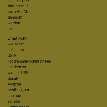
auch ein paar
Abstriche, die
beim Pro Mini
gemacht
werden
müssen.
Er hat nicht
wie sonst
üblich eine
USB-
Programmierschnittstelle,
sondern es
wird ein USB-
Serial-
Adapter
benötigt, um
über die
serielle