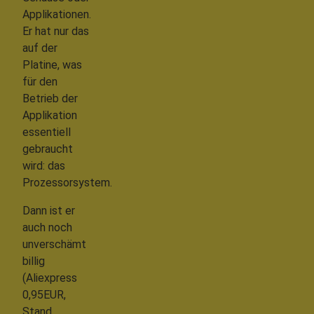
Applikationen.
Er hat nur das
auf der
Platine, was
für den
Betrieb der
Applikation
essentiell
gebraucht
wird: das
Prozessorsystem.
Dann ist er
auch noch
unverschämt
billig
(Aliexpress
0,95EUR,
Stand