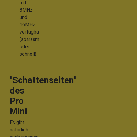
mit
8MHz
und
16MHz
verfügbar
(sparsam
oder
schnell)
"Schattenseiten"
des
Pro
Mini
Es gibt
natürlich