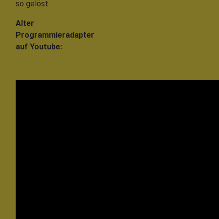
so gelöst:
Alter
Programmieradapter
auf Youtube: