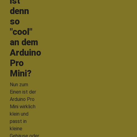
ist
denn
so
"cool"
an dem
Arduino
Pro
Mini?
Nun zum
Einen ist der
Arduino Pro
Mini wirklich
klein und
passt in
kleine
Gehäuse oder