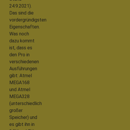
24.9.2021).
Das sind die
vordergründigsten
Eigenschaften.
Was noch
dazu kommt
ist, dass es
den Pro in
verschiedenen
Ausführungen
gibt: Atmel
MEGA168
und Atmel
MEGA328
(unterschiedlich
großer
Speicher) und
es gibt ihn in