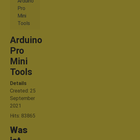
Arduino
Pro
Mini
Tools
Arduino
Pro
Mini
Tools
Details
Created: 25
September
2021
Hits: 83865
Was