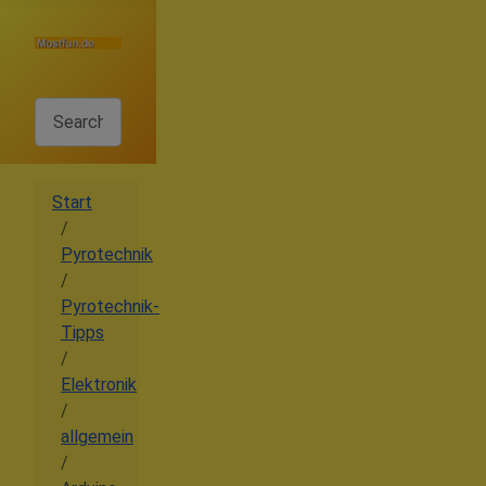
Search
Start
Pyrotechnik
Pyrotechnik-
Tipps
Elektronik
allgemein