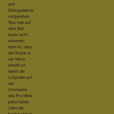
und
Debugadapter
vorgesehen.
Was man auf
dem Bild
leider nicht
erkennen
kann ist, dass
der Körper in
der Mitte
erhöht ist,
damit die
Lötpunke auf
der
Unterseite
des Pro Minis
platz haben.
Links die