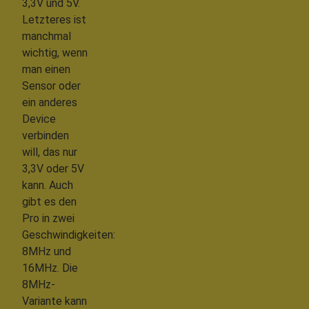
3,3V und 5V.
Letzteres ist
manchmal
wichtig, wenn
man einen
Sensor oder
ein anderes
Device
verbinden
will, das nur
3,3V oder 5V
kann. Auch
gibt es den
Pro in zwei
Geschwindigkeiten:
8MHz und
16MHz. Die
8MHz-
Variante kann