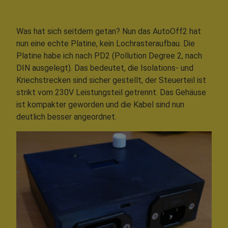
Was hat sich seitdem getan? Nun das AutoOff2 hat
nun eine echte Platine, kein Lochrasteraufbau. Die
Platine habe ich nach PD2 (Pollution Degree 2, nach
DIN ausgelegt). Das bedeutet, die Isolations- und
Kriechstrecken sind sicher gestellt, der Steuerteil ist
strikt vom 230V Leistungsteil getrennt. Das Gehäuse
ist kompakter geworden und die Kabel sind nun
deutlich besser angeordnet.