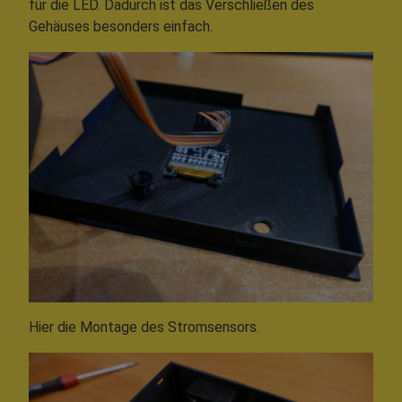
für die LED. Dadurch ist das Verschließen des
Gehäuses besonders einfach.
Hier die Montage des Stromsensors.