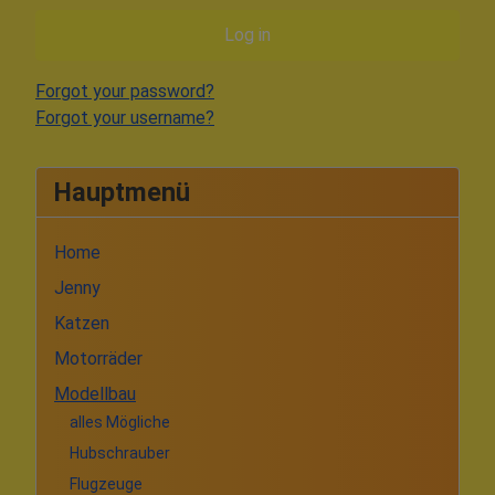
Log in
Forgot your password?
Forgot your username?
Hauptmenü
Home
Jenny
Katzen
Motorräder
Modellbau
alles Mögliche
Hubschrauber
Flugzeuge