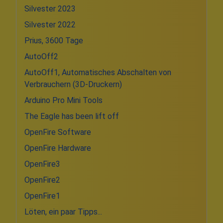
Silvester 2023
Silvester 2022
Prius, 3600 Tage
AutoOff2
AutoOff1, Automatisches Abschalten von
Verbrauchern (3D-Druckern)
Arduino Pro Mini Tools
The Eagle has been lift off
OpenFire Software
OpenFire Hardware
OpenFire3
OpenFire2
OpenFire1
Löten, ein paar Tipps...