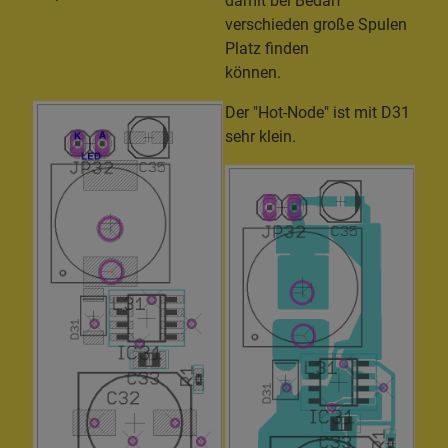
damit bei Bedarf
verschieden große Spulen
Platz finden
können.
Der "Hot-Node" ist mit D31
sehr klein.