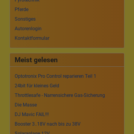
Pferde
Sonstiges
Autorenlogin
Kontaktformular
Meist gelesen
Optotronix Pro Control reparieren Teil 1
24bit für kleines Geld
Throttlesafe - Narrensichere Gas-Sicherung
Die Masse
DJ Mavic FAIL!!!
Booster 3..18V nach bis zu 38V
Solaranlage 12V