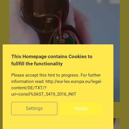
This Homepage contains Cookies to
fullfill the functionality
Please accept this hint to progress. For further
information read: http://eur-lex.europa.eu/legal-
content/DE/TXT/?
uri=consil%3AST_5419_2016_INIT
Settings
Accept