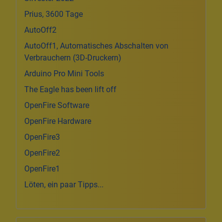
Prius, 3600 Tage
AutoOff2
AutoOff1, Automatisches Abschalten von
Verbrauchern (3D-Druckern)
Arduino Pro Mini Tools
The Eagle has been lift off
OpenFire Software
OpenFire Hardware
OpenFire3
OpenFire2
OpenFire1
Löten, ein paar Tipps...