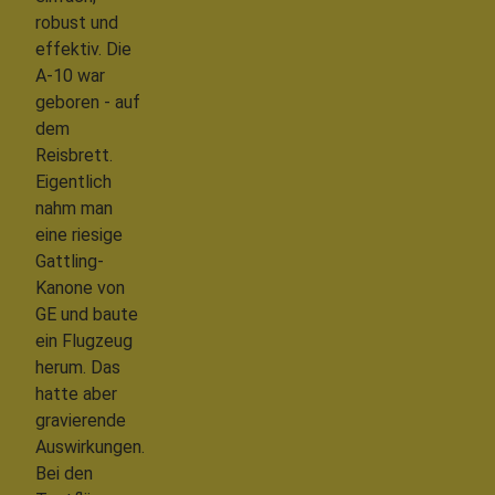
robust und
effektiv. Die
A-10 war
geboren - auf
dem
Reisbrett.
Eigentlich
nahm man
eine riesige
Gattling-
Kanone von
GE und baute
ein Flugzeug
herum. Das
hatte aber
gravierende
Auswirkungen.
Bei den