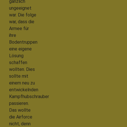
gänzlich
ungeeignet
war. Die folge
war, dass die
Armee für
ihre
Bodentruppen
eine eigene
Lösung
schaffen
wollten. Dies
sollte mit
einem neu zu
entwickelnden
Kampfhubschrauber
passieren.
Das wollte
die Airforce
nicht, denn