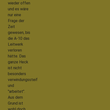
wieder offen
und es wäre
nur eine
Frage der
Zeit
gewesen, bis
die A-10 das
Leitwerk
verloren
hätte. Das
ganze Heck
ist nicht
besonders
verwindungssteif
und
"arbeitet".
Aus dem
Grund ist
wohl doch