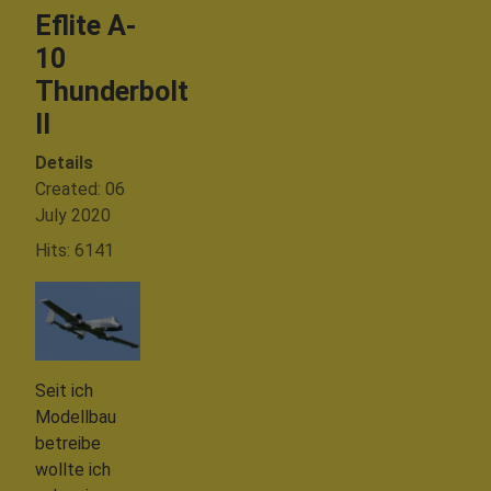
Eflite A-
10
Thunderbolt
II
Details
Created: 06
July 2020
Hits: 6141
Seit ich
Modellbau
betreibe
wollte ich