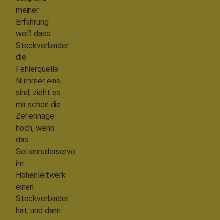
meiner
Erfahrung
weiß dass
Steckverbinder
die
Fehlerquelle
Nummer eins
sind, zieht es
mir schon die
Zehennägel
hoch, wenn
das
Seitenruderservo
im
Höhenleitwerk
einen
Steckverbinder
hat, und dann