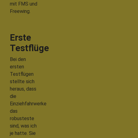
mit FMS und
Freewing.
Erste
Testflüge
Bei den
ersten
Testflügen
stellte sich
heraus, dass
die
Einziehfahrwerke
das
robusteste
sind, was ich
je hatte. Sie