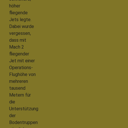
höher
fliegende
Jets legte.
Dabei wurde
vergessen,
dass mit
Mach 2
fliegender
Jet mit einer
Operations-
Flughöhe von
mehreren
tausend
Metern für
die
Unterstützung
der
Bodentruppen