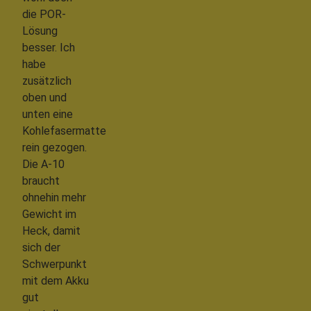
die POR-
Lösung
besser. Ich
habe
zusätzlich
oben und
unten eine
Kohlefasermatte
rein gezogen.
Die A-10
braucht
ohnehin mehr
Gewicht im
Heck, damit
sich der
Schwerpunkt
mit dem Akku
gut