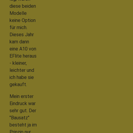
diese beiden
Modelle
keine Option
für mich.
Dieses Jahr
kam dann
eine A10 von
EFlite heraus
- kleiner,
leichter und
ich habe sie
gekauft.
Mein erster
Eindruck war
sehr gut. Der
"Bausatz"
besteht ja im
Prinzip nur