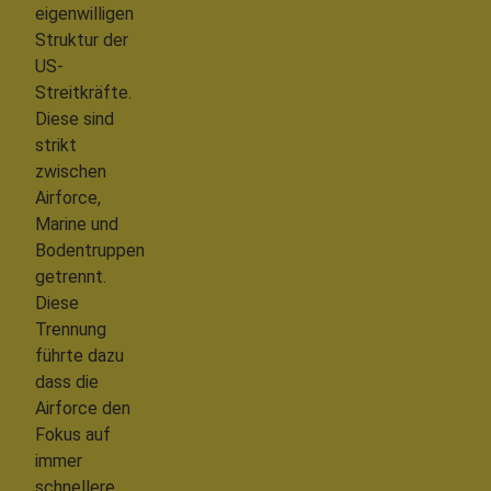
eigenwilligen
Struktur der
US-
Streitkräfte.
Diese sind
strikt
zwischen
Airforce,
Marine und
Bodentruppen
getrennt.
Diese
Trennung
führte dazu
dass die
Airforce den
Fokus auf
immer
schnellere,