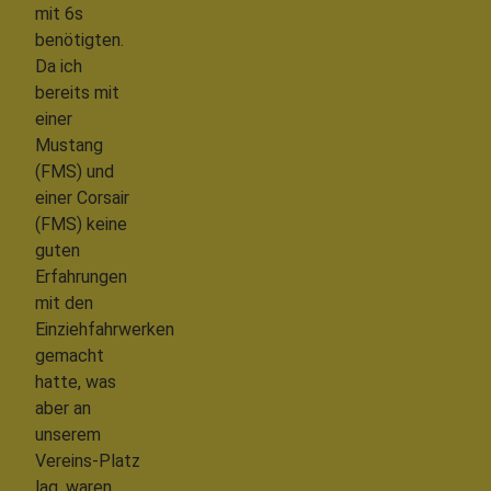
mit 6s
benötigten.
Da ich
bereits mit
einer
Mustang
(FMS) und
einer Corsair
(FMS) keine
guten
Erfahrungen
mit den
Einziehfahrwerken
gemacht
hatte, was
aber an
unserem
Vereins-Platz
lag, waren