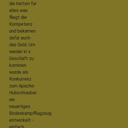
die hatten für
alles was
fliegt die
Kompetenz
und bekamen
dafür auch
das Geld. Um
wieder in´s
Geschäft zu
kommen
wurde als
Konkurrenz
zum Apache-
Hubschrauber
ein
neuartiges
Bodenkampfflugzeug
entwickelt -
einfach,