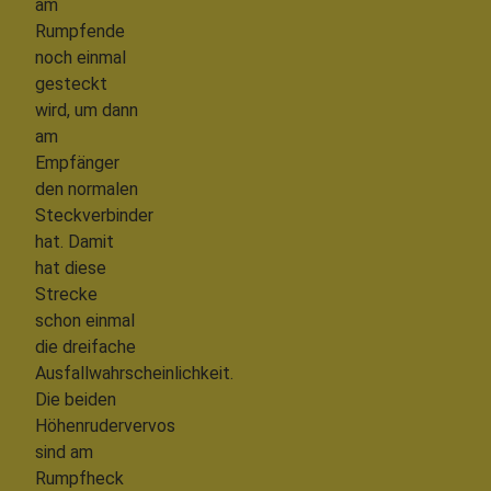
am
Rumpfende
noch einmal
gesteckt
wird, um dann
am
Empfänger
den normalen
Steckverbinder
hat. Damit
hat diese
Strecke
schon einmal
die dreifache
Ausfallwahrscheinlichkeit.
Die beiden
Höhenrudervervos
sind am
Rumpfheck