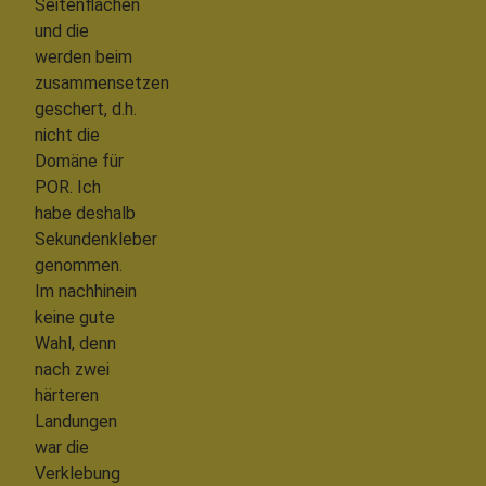
Seitenflächen
und die
werden beim
zusammensetzen
geschert, d.h.
nicht die
Domäne für
POR. Ich
habe deshalb
Sekundenkleber
genommen.
Im nachhinein
keine gute
Wahl, denn
nach zwei
härteren
Landungen
war die
Verklebung