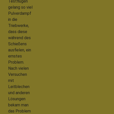
Testflügen
gelang so viel
Pulverdampf
in die
Triebwerke,
dass diese
während des
Schießens
ausfielen, ein
ernstes
Problem.
Nach vielen
Versuchen
mit
Leitblechen
und anderen
Lösungen
bekam man
das Problem