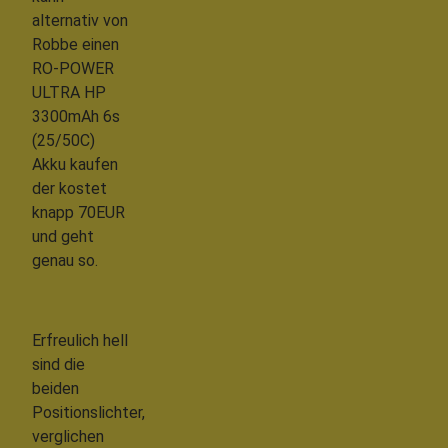
alternativ von
Robbe einen
RO-POWER
ULTRA HP
3300mAh 6s
(25/50C)
Akku kaufen
der kostet
knapp 70EUR
und geht
genau so.
Erfreulich hell
sind die
beiden
Positionslichter,
verglichen