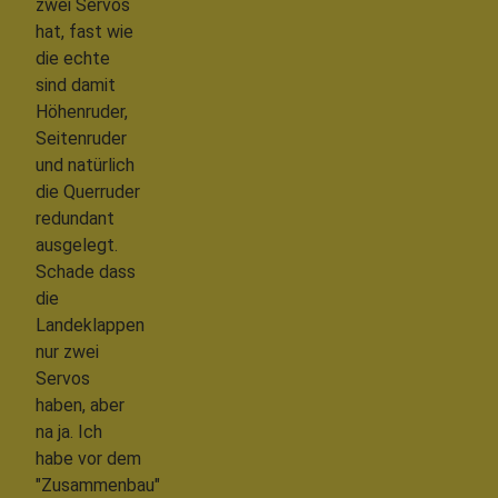
zwei Servos
hat, fast wie
die echte
sind damit
Höhenruder,
Seitenruder
und natürlich
die Querruder
redundant
ausgelegt.
Schade dass
die
Landeklappen
nur zwei
Servos
haben, aber
na ja. Ich
habe vor dem
"Zusammenbau"