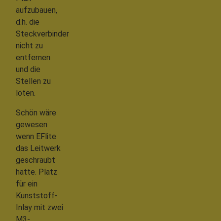
aufzubauen,
d.h. die
Steckverbinder
nicht zu
entfernen
und die
Stellen zu
löten.
Schön wäre
gewesen
wenn EFlite
das Leitwerk
geschraubt
hätte. Platz
für ein
Kunststoff-
Inlay mit zwei
M3-