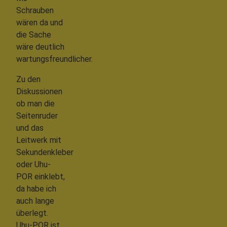
Schrauben
wären da und
die Sache
wäre deutlich
wartungsfreundlicher.
Zu den
Diskussionen
ob man die
Seitenruder
und das
Leitwerk mit
Sekundenkleber
oder Uhu-
POR einklebt,
da habe ich
auch lange
überlegt.
Uhu-POR ist