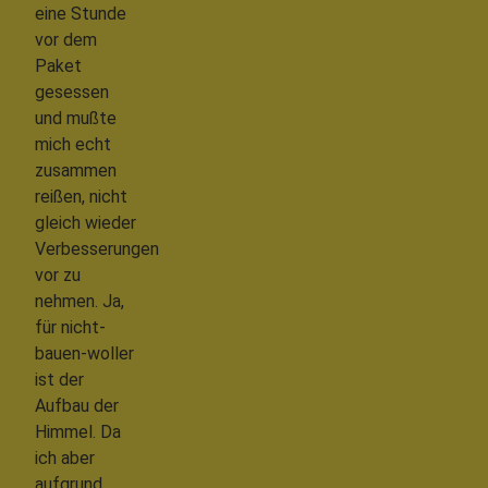
eine Stunde
vor dem
Paket
gesessen
und mußte
mich echt
zusammen
reißen, nicht
gleich wieder
Verbesserungen
vor zu
nehmen. Ja,
für nicht-
bauen-woller
ist der
Aufbau der
Himmel. Da
ich aber
aufgrund