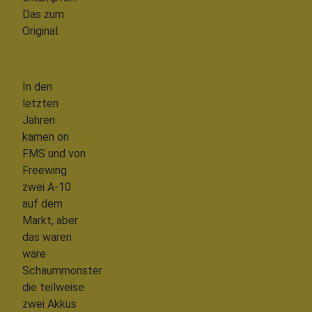
Das zum
Original.
In den
letzten
Jahren
kamen on
FMS und von
Freewing
zwei A-10
auf dem
Markt, aber
das waren
ware
Schaummonster
die teilweise
zwei Akkus