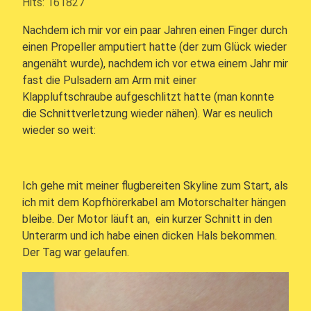
Hits: 161827
Nachdem ich mir vor ein paar Jahren einen Finger durch
einen Propeller amputiert hatte (der zum Glück wieder
angenäht wurde), nachdem ich vor etwa einem Jahr mir
fast die Pulsadern am Arm mit einer
Klappluftschraube aufgeschlitzt hatte (man konnte
die Schnittverletzung wieder nähen). War es neulich
wieder so weit:
Ich gehe mit meiner flugbereiten Skyline zum Start, als
ich mit dem Kopfhörerkabel am Motorschalter hängen
bleibe. Der Motor läuft an, ein kurzer Schnitt in den
Unterarm und ich habe einen dicken Hals bekommen.
Der Tag war gelaufen.