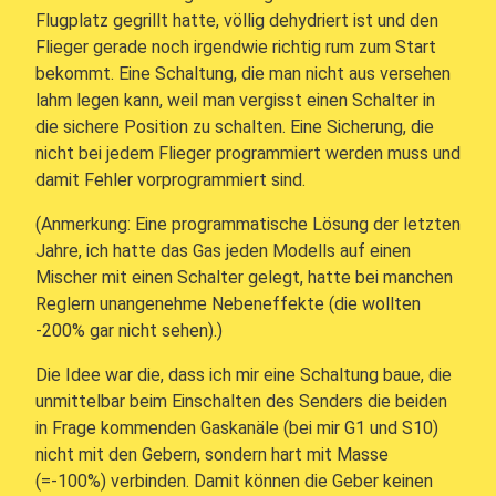
Flugplatz gegrillt hatte, völlig dehydriert ist und den
Flieger gerade noch irgendwie richtig rum zum Start
bekommt. Eine Schaltung, die man nicht aus versehen
lahm legen kann, weil man vergisst einen Schalter in
die sichere Position zu schalten. Eine Sicherung, die
nicht bei jedem Flieger programmiert werden muss und
damit Fehler vorprogrammiert sind.
(Anmerkung: Eine programmatische Lösung der letzten
Jahre, ich hatte das Gas jeden Modells auf einen
Mischer mit einen Schalter gelegt, hatte bei manchen
Reglern unangenehme Nebeneffekte (die wollten
-200% gar nicht sehen).)
Die Idee war die, dass ich mir eine Schaltung baue, die
unmittelbar beim Einschalten des Senders die beiden
in Frage kommenden Gaskanäle (bei mir G1 und S10)
nicht mit den Gebern, sondern hart mit Masse
(=-100%) verbinden. Damit können die Geber keinen