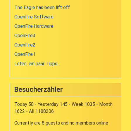
The Eagle has been lift off
OpenFire Software
OpenFire Hardware
OpenFire3
OpenFire2
OpenFire1
Löten, ein paar Tipps...
Besucherzähler
Today 58 - Yesterday 145 - Week 1035 - Month
1622 - All 1188206
Currently are 8 guests and no members online