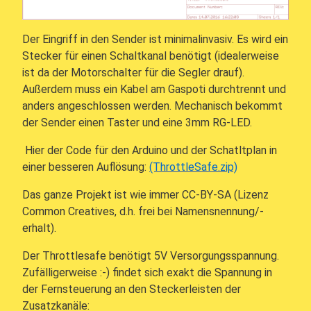
Der Eingriff in den Sender ist minimalinvasiv. Es wird ein
Stecker für einen Schaltkanal benötigt (idealerweise
ist da der Motorschalter für die Segler drauf).
Außerdem muss ein Kabel am Gaspoti durchtrennt und
anders angeschlossen werden. Mechanisch bekommt
der Sender einen Taster und eine 3mm RG-LED.
Hier der Code für den Arduino und der Schatltplan in
einer besseren Auflösung:
(ThrottleSafe.zip)
Das ganze Projekt ist wie immer CC-BY-SA (Lizenz
Common Creatives, d.h. frei bei Namensnennung/-
erhalt).
Der Throttlesafe benötigt 5V Versorgungsspannung.
Zufälligerweise :-) findet sich exakt die Spannung in
der Fernsteuerung an den Steckerleisten der
Zusatzkanäle: