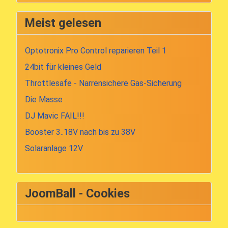
Meist gelesen
Optotronix Pro Control reparieren Teil 1
24bit für kleines Geld
Throttlesafe - Narrensichere Gas-Sicherung
Die Masse
DJ Mavic FAIL!!!
Booster 3..18V nach bis zu 38V
Solaranlage 12V
JoomBall - Cookies