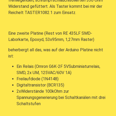
freifliegenden, schrumpfschlauchisolierten 330 Ohm
Widerstand gefüttert. Als Taster kommt bei mir der
Reichelt TASTER1082.1 zum Einsatz.
Eine zweite Platine (Rest von RE 435LF SMD-
Laborkarte, Epoxyd, 53x95mm, 1,27mm Raster)
beherbergt all das, was auf der Arduino Platine nicht
ist:
Ein Relais (Omron G6K-2F 5VSubminiaturrelais,
SMD, 2x UM, 125VAC/60V 1A)
Freilaufdiode (1N4148)
Digitaltransistor (BCR135)
2xWiderstände 100kOhm zur
Spannungsgenerierung bei Schaltkanälen mit drei
Schaltstufen