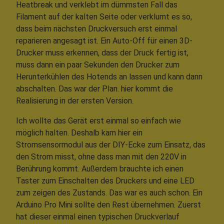
Heatbreak und verklebt im dümmsten Fall das
Filament auf der kalten Seite oder verklumt es so,
dass beim nächsten Druckversuch erst einmal
reparieren angesagt ist. Ein Auto-Off für einen 3D-
Drucker muss erkennen, dass der Druck fertig ist,
muss dann ein paar Sekunden den Drucker zum
Herunterkühlen des Hotends an lassen und kann dann
abschalten. Das war der Plan. hier kommt die
Realisierung in der ersten Version.
Ich wollte das Gerät erst einmal so einfach wie
möglich halten. Deshalb kam hier ein
Stromsensormodul aus der DIY-Ecke zum Einsatz, das
den Strom misst, ohne dass man mit den 220V in
Berührung kommt. Außerdem brauchte ich einen
Taster zum Einschalten des Druckers und eine LED
zum zeigen des Zustands. Das war es auch schon. Ein
Arduino Pro Mini sollte den Rest übernehmen. Zuerst
hat dieser einmal einen typischen Druckverlauf