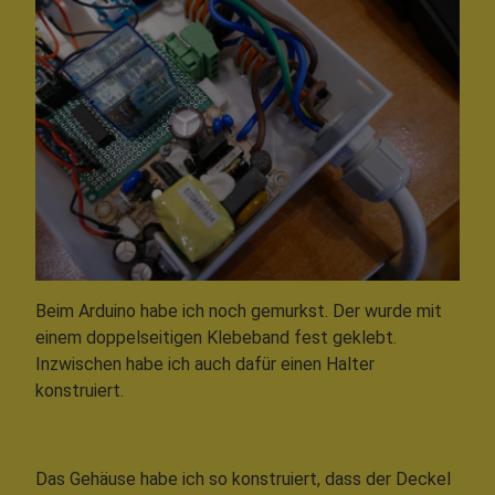
Beim Arduino habe ich noch gemurkst. Der wurde mit
einem doppelseitigen Klebeband fest geklebt.
Inzwischen habe ich auch dafür einen Halter
konstruiert.
Das Gehäuse habe ich so konstruiert, dass der Deckel