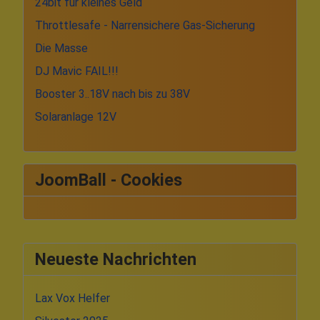
24bit für kleines Geld
Throttlesafe - Narrensichere Gas-Sicherung
Die Masse
DJ Mavic FAIL!!!
Booster 3..18V nach bis zu 38V
Solaranlage 12V
JoomBall - Cookies
Neueste Nachrichten
Lax Vox Helfer