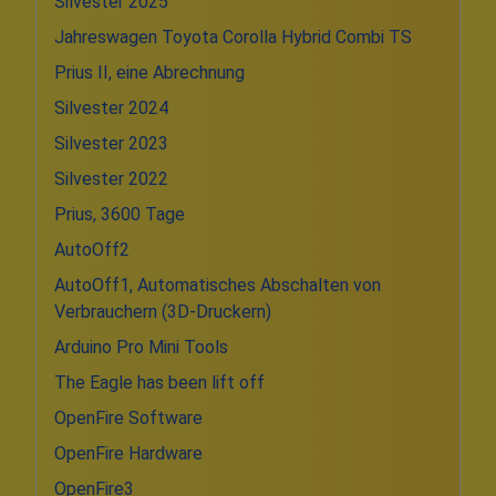
Silvester 2025
Jahreswagen Toyota Corolla Hybrid Combi TS
Prius II, eine Abrechnung
Silvester 2024
Silvester 2023
Silvester 2022
Prius, 3600 Tage
AutoOff2
AutoOff1, Automatisches Abschalten von
Verbrauchern (3D-Druckern)
Arduino Pro Mini Tools
The Eagle has been lift off
OpenFire Software
OpenFire Hardware
OpenFire3