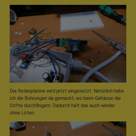
Die Relaisplatine wird jetzt eingesetzt. Natürlich habe
ich die Bohrungen da gemacht, wo beim Gehäuse die
Stifte durchfingern. Dadurch hält das auch wieder
ohne Löten.