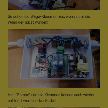
So sehen die Wago-Klemmen aus, wenn sie in die
Wand geklippst wurden:
Hält "Bombe" und die Klemmen können auch wieder
entfernt werden - bei Bedarf.