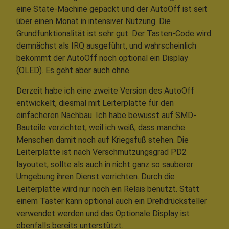
eine State-Machine gepackt und der AutoOff ist seit
über einen Monat in intensiver Nutzung. Die
Grundfunktionalität ist sehr gut. Der Tasten-Code wird
demnächst als IRQ ausgeführt, und wahrscheinlich
bekommt der AutoOff noch optional ein Display
(OLED). Es geht aber auch ohne.
Derzeit habe ich eine zweite Version des AutoOff
entwickelt, diesmal mit Leiterplatte für den
einfacheren Nachbau. Ich habe bewusst auf SMD-
Bauteile verzichtet, weil ich weiß, dass manche
Menschen damit noch auf Kriegsfuß stehen. Die
Leiterplatte ist nach Verschmutzungsgrad PD2
layoutet, sollte als auch in nicht ganz so sauberer
Umgebung ihren Dienst verrichten. Durch die
Leiterplatte wird nur noch ein Relais benutzt. Statt
einem Taster kann optional auch ein Drehdrücksteller
verwendet werden und das Optionale Display ist
ebenfalls bereits unterstützt.