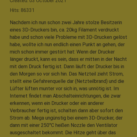
Created: 03 October 2021
Hits: 86331
Nachdem ich nun schon zwei Jahre stolze Besitzerin
eines 3D-Druckers bin, ca. 20kg Filament verdruckt
habe und schon viele Probleme mit 3D-Drucken gelöst
habe, wollte ich nun endlich einen Punkt an gehen, der
mich schon immer gestört hat: Wenn der Drucker
länger druckt, kann es sein, dass er mitten in der Nacht
mit dem Druck fertig ist. Dann läuft der Drucker bis in
den Morgen so vor sich hin. Das Netzteil zieht Strom,
stellt eine Gefahrenquelle dar (Netzteilbrand) und die
Lüfter lüften munter vor sich in, was unnötig ist. Im
Internet findet man Abschalteinrichtungen, die zwar
erkennen, wenn ein Drucker oder ein anderer
Verbraucher fertig ist, schalten dann aber sofort den
Strom ab. Mega ungünstig bei einem 3D-Drucker, der
dann mit einer 250°C heißen Nozzle den Ventilator
ausgeschaltet bekommt. Die Hitze geht über das