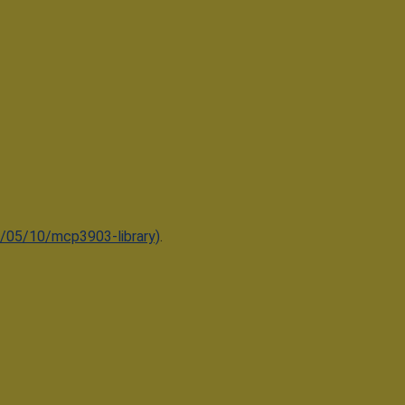
/05/10/mcp3903-library)
.