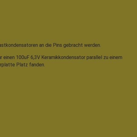
Lastkondensatoren an die Pins gebracht werden.
r einen 100uF 6,3V Keramikkondensator parallel zu einem
rplatte Platz fanden.