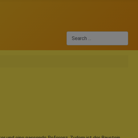
Search
tor und eine passende Referenz. Zudem ist der Baustein