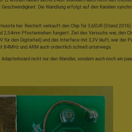
 Geschwindigkeit. Die Wandlung erfolgt auf den Kanälen synchron
musste her. Reichelt verkauft den Chip für 3,6EUR (Stand 2016)
d 2,54mm Pfostenreihen fungiert. Ziel des Versuchs war, den Chi
für den Digitalteil) und das Interface mit 3,3V läuft, war der 
 mit 84MHz und ARM auch ordentlich schnell unterwegs.
Adapterboard nicht nur den Wandler, sondern auch noch ein paar 