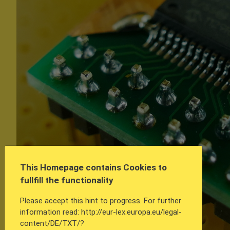
This Homepage contains Cookies to
fullfill the functionality
Please accept this hint to progress. For further
information read: http://eur-lex.europa.eu/legal-
content/DE/TXT/?