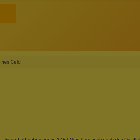
eines Geld
. Er enthält neben sechs 24Bit Wandlern auch noch den Oszilla