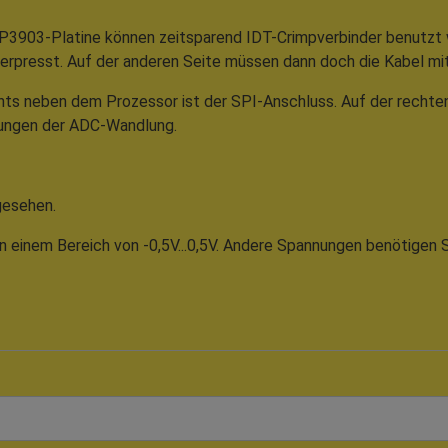
P3903-Platine können zeitsparend IDT-Crimpverbinder benutzt 
erpresst. Auf der anderen Seite müssen dann doch die Kabel mi
ts neben dem Prozessor ist der SPI-Anschluss. Auf der rechten,
itungen der ADC-Wandlung.
gesehen.
n einem Bereich von -0,5V...0,5V. Andere Spannungen benötigen 