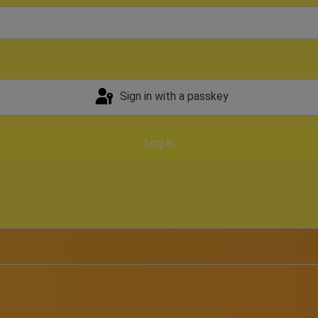
Sign in with a passkey
Log in