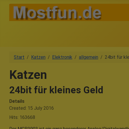
Start
Katzen
Elektronik
allgemein
24bit für kl
Katzen
24bit für kleines Geld
Details
Created: 15 July 2016
Hits: 163668
Der MCP3903 ist ein ganz besonderer Analog/Digitalwandler