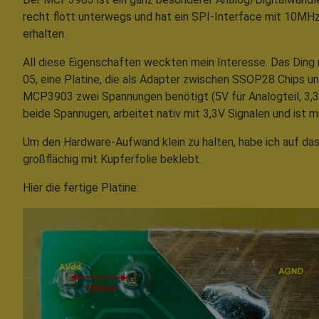
recht flott unterwegs und hat ein SPI-Interface mit 10MHz
erhalten.
All diese Eigenschaften weckten mein Interesse. Das Ding 
05, eine Platine, die als Adapter zwischen SSOP28 Chips un
MCP3903 zwei Spannungen benötigt (5V für Analogteil, 3,3V 
beide Spannugen, arbeitet nativ mit 3,3V Signalen und ist
Um den Hardware-Aufwand klein zu halten, habe ich auf das 
großflächig mit Kupferfolie beklebt.
Hier die fertige Platine: