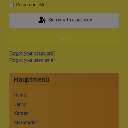
Remember Me
Sign in with a passkey
Log in
Forgot your password?
Forgot your username?
Hauptmenü
Home
Jenny
Katzen
Motorräder