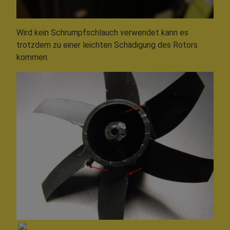
Wird kein Schrumpfschlauch verwendet kann es
trotzdem zu einer leichten Schädigung des Rotors
kommen: