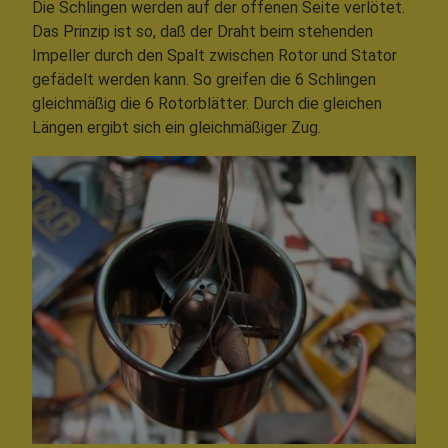
Die Schlingen werden auf der offenen Seite verlötet.
Das Prinzip ist so, daß der Draht beim stehenden
Impeller durch den Spalt zwischen Rotor und Stator
gefädelt werden kann. So greifen die 6 Schlingen
gleichmäßig die 6 Rotorblätter. Durch die gleichen
Längen ergibt sich ein gleichmäßiger Zug.