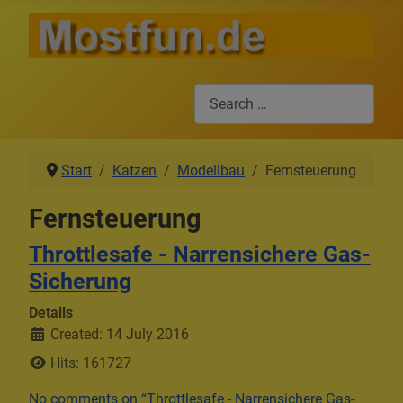
Search
Start
Katzen
Modellbau
Fernsteuerung
Fernsteuerung
Throttlesafe - Narrensichere Gas-
Sicherung
Details
Created: 14 July 2016
Hits: 161727
No comments on “Throttlesafe - Narrensichere Gas-