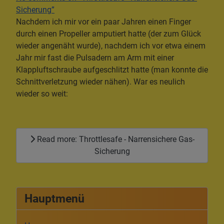
Sicherung”
Nachdem ich mir vor ein paar Jahren einen Finger
durch einen Propeller amputiert hatte (der zum Glück
wieder angenäht wurde), nachdem ich vor etwa einem
Jahr mir fast die Pulsadern am Arm mit einer
Klappluftschraube aufgeschlitzt hatte (man konnte die
Schnittverletzung wieder nähen). War es neulich
wieder so weit:
Read more: Throttlesafe - Narrensichere Gas-
Sicherung
Hauptmenü