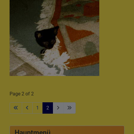
Page 2 of 2
1
2
Hauptmenü