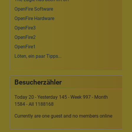
OpenFire Software
OpenFire Hardware
OpenFire3
OpenFire2
OpenFire1
Löten, ein paar Tipps...
Besucherzähler
Today 20 - Yesterday 145 - Week 997 - Month
1584 - All 1188168
Currently are one guest and no members online