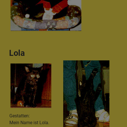
Lola
Gestatten:
Mein Name ist Lola.