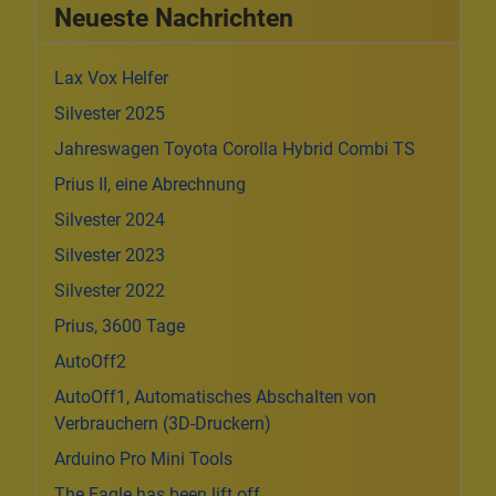
Neueste Nachrichten
Lax Vox Helfer
Silvester 2025
Jahreswagen Toyota Corolla Hybrid Combi TS
Prius II, eine Abrechnung
Silvester 2024
Silvester 2023
Silvester 2022
Prius, 3600 Tage
AutoOff2
AutoOff1, Automatisches Abschalten von
Verbrauchern (3D-Druckern)
Arduino Pro Mini Tools
The Eagle has been lift off