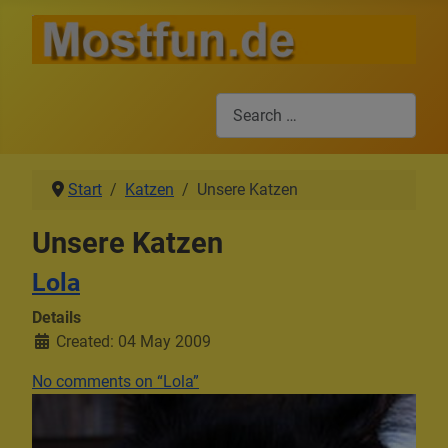
Search
Start
Katzen
Unsere Katzen
Unsere Katzen
Lola
Details
Created: 04 May 2009
No comments on “Lola”