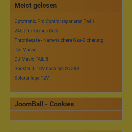
Meist gelesen
Optotronix Pro Control reparieren Teil 1
24bit für kleines Geld
Throttlesafe - Narrensichere Gas-Sicherung
Die Masse
DJ Mavic FAIL!!!
Booster 3..18V nach bis zu 38V
Solaranlage 12V
JoomBall - Cookies